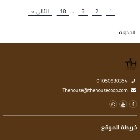
1
2
3
18
التالي »
…
المدونة
01050830354
Thehouse@thehousecoop.com
خريطة الموقع