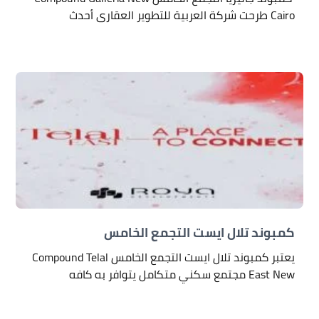
Cairo طرحت شركة العربية للتطوير العقارى أحدث
كمبوند تلال ايست التجمع الخامس
يعتبر كمبوند تلال ايست التجمع الخامس Compound Telal
East New مجتمع سكني متكامل يتوافر به كافه