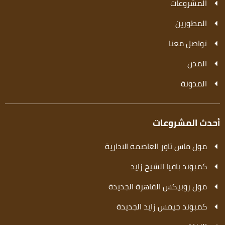
المشروعات
المطورين
تواصل معنا
المدن
المدونة
أحدث المشروعات
مول ماس تاور العاصمة الادارية
كمبوند بافيا الشيخ زايد
مول روبيكس القاهرة الجديدة
كمبوند جيمس زايد الجديدة