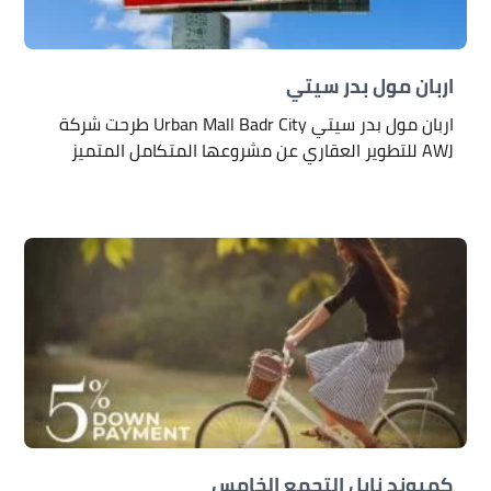
اربان مول بدر سيتي
اربان مول بدر سيتي Urban Mall Badr City طرحت شركة
AWJ للتطوير العقاري عن مشروعها المتكامل المتميز
كمبوند نايل التجمع الخامس