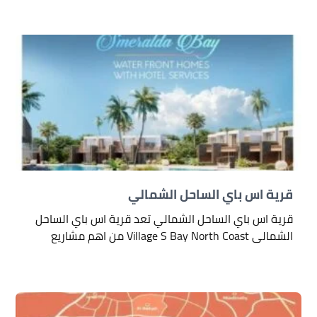
قرية اس باي الساحل الشمالي
قرية اس باي الساحل الشمالي تعد قرية اس باي الساحل
الشمالى Village S Bay North Coast من اهم مشاريع