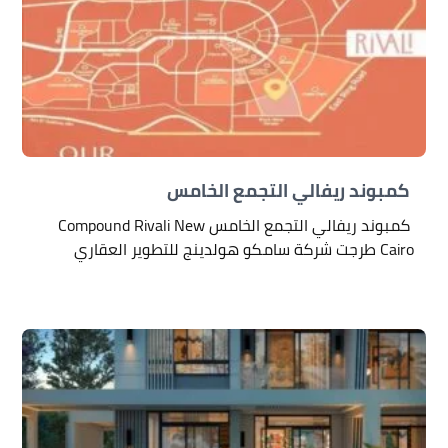
كمبوند ريفالي التجمع الخامس
كمبوند ريفالي التجمع الخامس Compound Rivali New
Cairo طرجت شركة سامكو هولدينج للتطوير العقاري