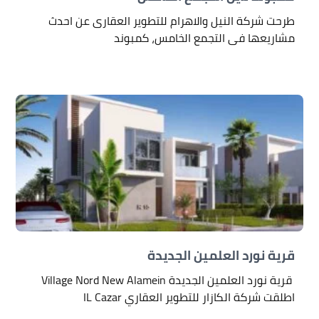
طرحت شركة النيل والاهرام للتطوير العقارى عن احدث
مشاريعها فى التجمع الخامس، كمبوند
قرية نورد العلمين الجديدة
قرية نورد العلمين الجديدة Village Nord New Alamein
اطلقت شركة الكازار للتطوير العقاري IL Cazar