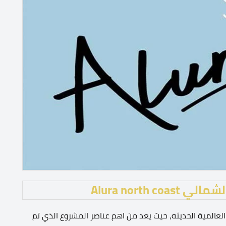
Alura north
لعالمية الحديثه، حيث يعد من اهم عناصر المشروع الذي تم