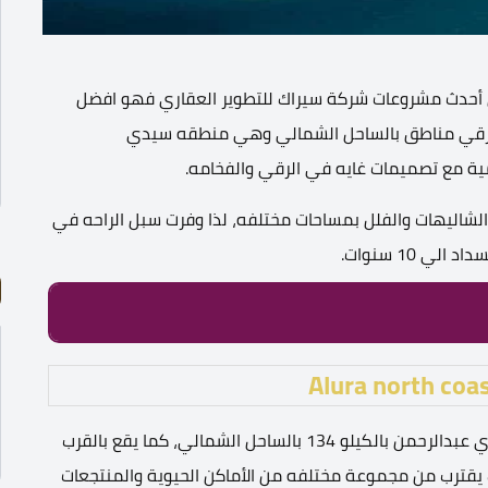
حدث مشروعات شركة سيراك للتطوير العقاري فهو افضل
 ارقي مناطق بالساحل الشمالي وهي منطقه سيدي
لشاليهات والفلل بمساحات مختلفه، لذا وفرت سبل الراحه في
يتمتع منتجع الورا بموقع استراتيجي رائع في منطقة سيدي عبدالرحمن بالكيلو 134 بالساحل الشمالي، كما يقع بالقرب
قترب من مجموعة مختلفه من الأماكن الحيوية والمنتجعات