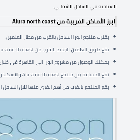
السياحيه في الساحل الشمالي.
ابرز الأماكن القريبة من Alura north coast
يقترب منتجع الورا الساحل بالقرب من مطار العلمين.
يقع طريق العلمين الجديد بالقرب من Alura north coast.
يمكنك الوصول من مشروع الورا الي القاهرة في خلا
تقع المسافه بين منتجع Alura north coast والاسكندريهفي غصون ساعتين فقط.
يقع المنتجع بالقرب من أهم القرى منها تلال الساحل ا