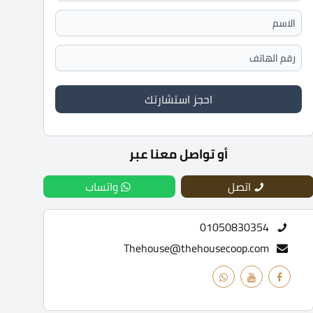
احجز استشارتك
أو تواصل معنا عبر
اتصل
واتساب
01050830354
Thehouse@thehousecoop.com