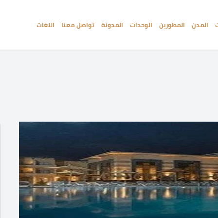
المدن
المطورين
الوحدات
المدونة
تواصل معنا
اللغات