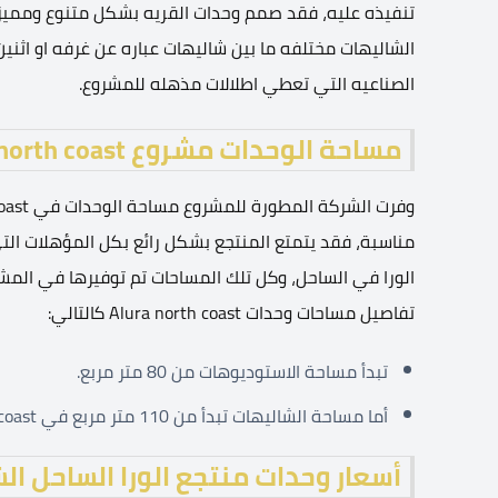
تنفيذه عليه، فقد صمم وحدات القريه بشكل متنوع ومميز 
الشاليهات مختلفه ما بين شاليهات عباره عن غرفه او اثنين ا
الصناعيه التي تعطي اطلالات مذهله للمشروع.
مساحة الوحدات مشروع Alura north coast
مناسبة، فقد يتمتع المنتجع بشكل رائع بكل المؤهلات ا
الورا في الساحل، وكل تلك المساحات تم توفيرها في المش
تفاصيل مساحات وحدات Alura north coast كالتالي:
تبدأ مساحة الاستوديوهات من 80 متر مربع.
أما مساحة الشاليهات تبدأ من 110 متر مربع في Alura north coast.
أسعار وحدات منتجع الورا الساحل ا