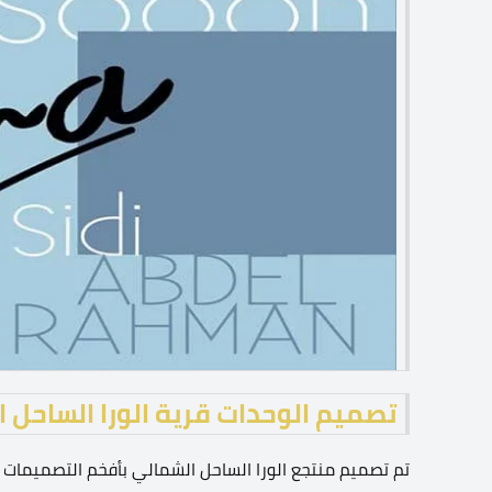
تصميم الوحدات قرية الورا الساحل الشمالي  coast
تم تصميم منتجع الورا الساحل الشمالي بأفخم التصميمات ا