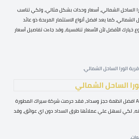
را الساحل الشمالي، أسعار وحدات بشكل مثالي، ولكي تناسب
 الشمالي، كما يعد افضل أنواع الاستثمار المربحة ذو عائد
ع خيارك الأفضل لأن الأسعار تنافسية، وقد جاءت تفاصيل أسعار
را الساحل الشمالي
يتوافر في منتجع الورا الساحل الشمالي Alura North Coast افضل انظمة حجز وسداد، فقد حرصت شركة سيراك المطورة
نه، لكي تسهل علي عملائها طرق السداد دون اي عوائق، وقد