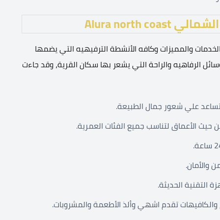
Alura north 
Alura بتوافره بالعديد من الخدمات والمميزات وكافه الأنشطة الترفيهيه التي يضمها
ئل الرفاهيه والراحة التي يشعر بها سكان القرية، وقد جاءت
 حيث الأعماق لتناسب جميع الفئات العمرية.
ن والأمان.
ة التقنية الحديثة.
 والكافيهات تقدم اشهي وألذ الأطعمة والمشروبات.