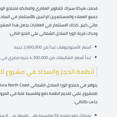
قدمت شركة سيراك للتطوير العقاري والمالكه لمنتجع الو
جميع العملاء والمستثمرين الراغبين بالأستثمار في الساحل
مالي كبير، كذلك الاستثمار في العقارات يجعل هذا المشرو
وحدات قرية الورا الساحل الشمالي علي النحو التالي:
أسعار الأستوديوهات تبدأ من 2,600,000 جنيه.
تبدأ أسعار الشاليهات من 4,300,000 جنيه مصري في قرية الورا الساحل الشمالي.
أنظمة الحجز والسداد في مشروع الو
للمشروع عليي تقديم انظمة دفع وتقسيط غاية في المرو
جاءت كالتالي:
يمكنك دفع مقدم 5% وتقسيط باقي المبلغ على 6 سنوات.