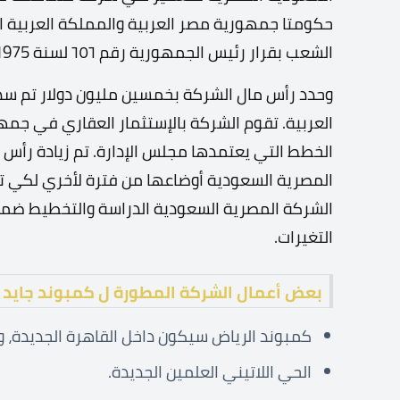
حكومتا جمهورية مصر العربية والمملكة العربية
الشعب بقرار رئيس الجمهورية رقم ٦٥٦ لسنة 1975بحكومة المملكة العربية السعودية.
وحدد رأس مال الشركة بخمسين مليون دولار تم س
العربية. تقوم الشركة بالإستثمار العقاري في جمهو
المصرية السعودية أوضاعها من فترة لأخري لكي 
الشركة المصرية السعودية الدراسة والتخطيط ضمن
التغيرات.
بعض أعمال الشركة المطورة ل كمبوند جايد 
كمبوند الرياض سيكون داخل القاهرة الجديدة، 
الحي اللاتيني العلمين الجديدة.