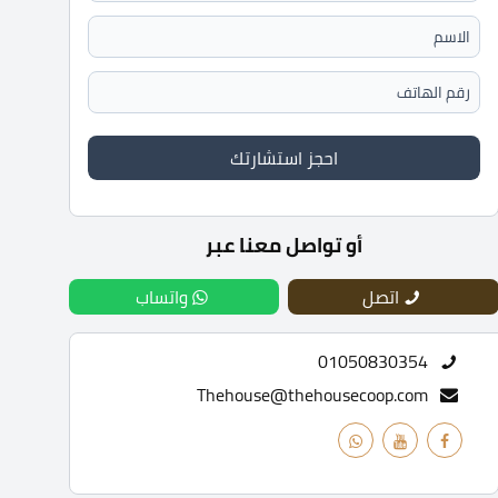
احجز استشارتك
أو تواصل معنا عبر
اتصل
واتساب
01050830354
Thehouse@thehousecoop.com