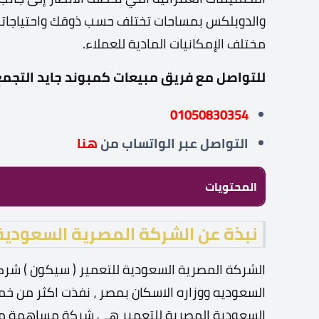
والدوبلكس بمساحات تختلف حسب ذوقك واحتياجاتك، 
مختلف الإمكانيات المادية للعملاء.
للتواصل مع فريق مبيعات كمبوند جايد التجمع الخامس Jayd New Cairo تواصل 
01050830354
التواصل عبر
الواتساب من
هنا
المحتويات
نبذة عن الشركة المصرية السعودي