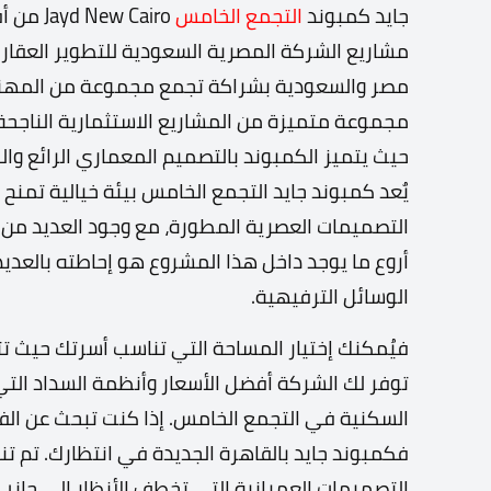
جايد كمبوند
التجمع الخامس
w Cairo
مشاريع الشركة المصرية السعودية للتطوير العقار
مصر والسعودية بشراكة تجمع مجموعة من المهند
مجموعة متميزة من المشاريع الاستثمارية الناجحة 
حيث يتميز الكمبوند بالتصميم المعماري الرائع والخ
يٌعد كمبوند جايد التجمع الخامس بيئة خيالية تمنح 
التصميمات العصرية المطورة، مع وجود العديد من ال
أروع ما يوجد داخل هذا المشروع هو إحاطته بالعدي
الوسائل الترفيهية.
فيُمكنك إختيار المساحة التي تناسب أسرتك حيث ت
توفر لك الشركة أفضل الأسعار وأنظمة السداد الت
السكنية في التجمع الخامس. إذا كنت تبحث عن الفخ
التصميمات العمرانية التي تخطف الأنظار إلى جانب