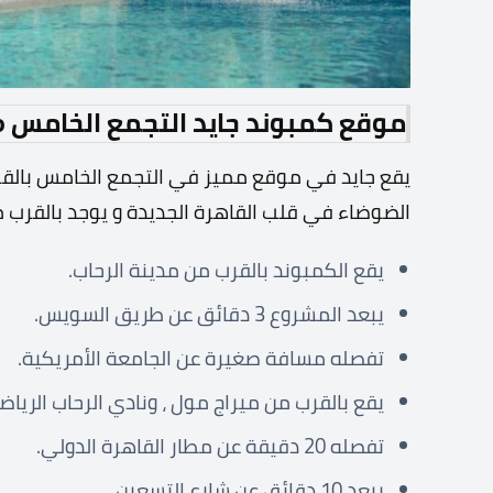
موقع كمبوند جايد التجمع الخامس Jayd New Cairo
يقع جايد في موقع مميز في التجمع الخامس بالقرب 
الضوضاء في قلب القاهرة الجديدة و يوجد بالقرب م
يقع الكمبوند بالقرب من مدينة الرحاب.
يبعد المشروع 3 دقائق عن طريق السويس.
تفصله مسافة صغيرة عن الجامعة الأمريكية.
يقع بالقرب من ميراج مول ، ونادي الرحاب الريا
تفصله 20 دقيقة عن مطار القاهرة الدولي.
يبعد 10 دقائق عن شارع التسعين.