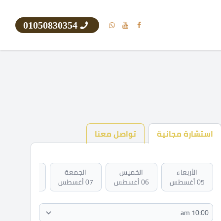
01050830354
استشارة مجانية
تواصل معنا
الأربعاء
الخميس
الجمعة
السبت
05 أغسطس
06 أغسطس
07 أغسطس
08 أغسطس