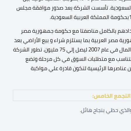
 السعودية. تأسست الشركة بعد صدور موافقة مجلس
دادهم بالكامل مناصفتا مع حكومة جمهورية مصر
رية مصر العربية بما يستلزم شراء و بيع الأراضي بعد
الخطط التي يعتمدها مجلس الإدارة. تم زيادة رأس المال في عام 2007 ليصل إلي 75 مليون. تطور الشركة
تتناسب مع متطلبات السوق في كل مرحلة وتضع
 عناصرها الرئيسية لتكون قادرة علي مواكبة
التجمع الخامس:
والذي حظي بنجاح هائل.