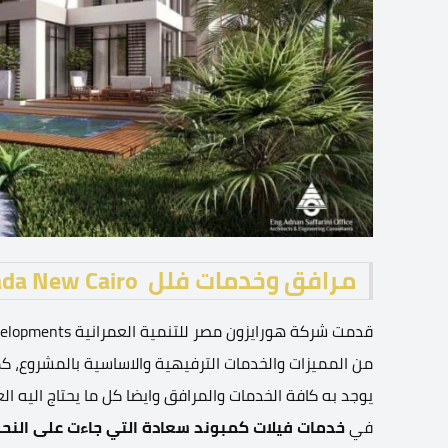
مرافق وخدمات فلل Compound Saada New Cairo
يوجد به كافة الخدمات والمرافق وايضا كل ما يحتاج اليه ا
في
خدمات فيلات كمبوند سعادة التي جاءت على النحو 