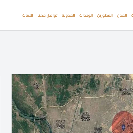
المدن
المطورين
الوحدات
المدونة
تواصل معنا
اللغات