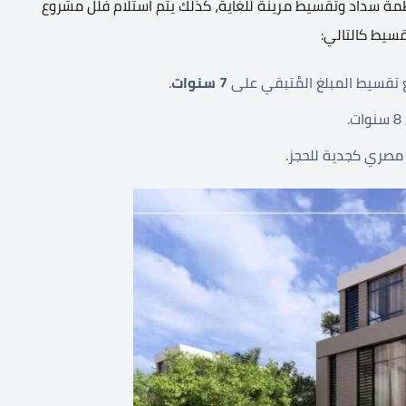
نظمة سداد وتقسيط مرينة للغاية، كذلك يتم استلام فلل مشروع
قسيط كالتالي:
تقسيط المبلغ المُتبقي على
7 سنوات
.