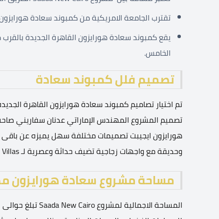
تقترب الجامعة الامريكية من كمبوند سعادة هورايزون
يقع كمبوند سعادة هورايزون القاهرة الجديدة بالقرب 
الخامس.
تصميم فلل كمبوند سعادة
تم اختيار تصاميم كمبوند سعادة هورايزون القاهرة الجدي
تصميم المشروع المهندس الإماراتي عدنان سفاريني صاح
هورايزون ايجيبت تصميمات مختلفة سهل يميزه عن باقى كم
وحديقة مع واجهات زجاجية تضيف حداثة وعصرية لـ Compound Saada Villas.
مساحة مشروع سعادة هورايزون م