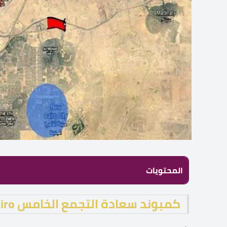
المحتويات
كمبوند سعادة التجمع الخامس Compound Saada New Cairo