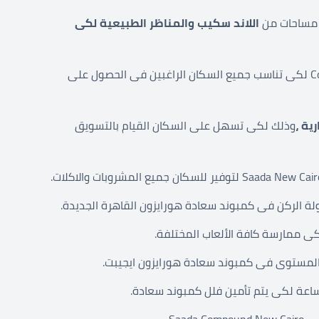
ن مساحات من
اللاند سكيب والمناظر الطبيعية لكى
احة فى Compound Saada New Cairo لكى تناسب جميع السكان الراغبين فى الحصول على
ية ،
وذلك لكى تسهل على السكان القيام بالتسويق
لركن فى كمبوند سعادة هورايزون القاهرة الجديدة.
ى ممارسة كافة الألعاب المختلفة.
 المستوى فى كمبوند سعادة هورايزون ايجيبت.
Saada.