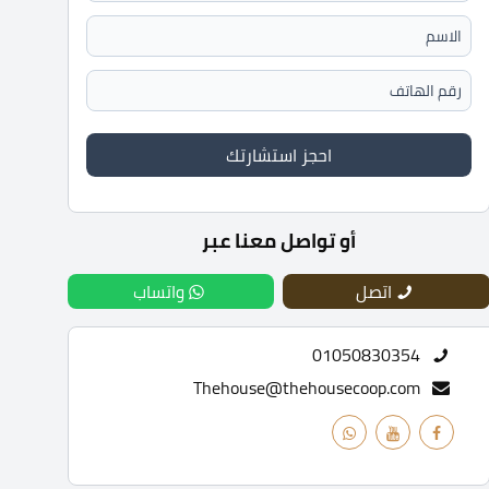
احجز استشارتك
أو تواصل معنا عبر
اتصل
واتساب
01050830354
Thehouse@thehousecoop.com