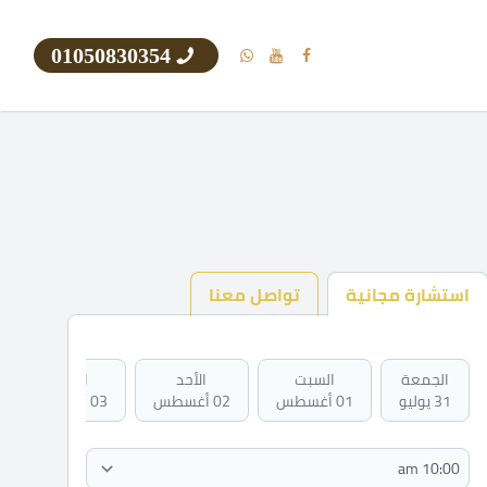
01050830354
استشارة مجانية
تواصل معنا
الجمعة
السبت
الأحد
الاثنين
31 يوليو
01 أغسطس
02 أغسطس
03 أغسطس