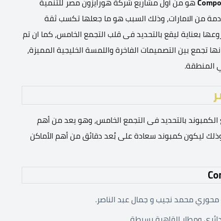
Compo
هو من أول مشاريع شركة هورايزون مصر للتنمية
ادمة من الامارات، وذلك السبب هو ما جعلها تكسب ثقة
وعها بعناية ليقع بالتحديد فى قلب التجمع الخامس، كما ان تم
ها تجمع بين التصميمات الفاخرة واللمسة الخليجية المميزة،
ي المنطقة.
ر
Compound Saada New C بعناية، فيقع الكمبوند بالتحديد فى التجمع الخامس، وهو يعد من أهم
وذلك ليكون كمبوند سعادة على بُعد دقائق من أهم الأماكن
محوري محمد نجيب و جمال عبد الناصر.