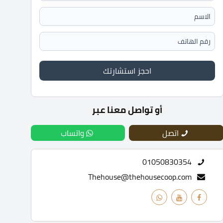
احجز استشارتك
أو تواصل معنا عبر
اتصل
واتساب
01050830354
Thehouse@thehousecoop.com