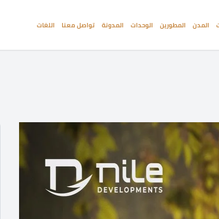
المدن
المطورين
الوحدات
المدونة
تواصل معنا
اللغات