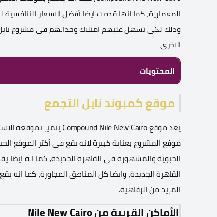
المعمارية، كما انها قدمت ايضا أفضل الاسعار التنافسية 
وذلك لكى تسهل عليهم امتلاك وحداتهم فى مشروع نايل ا
الاخرى.
المحتويات
موقع كمبوند نايل التجمع
يعد موقع ound Nile New Cairo
موقع المشروع بعناية كبيرة لانه يقع فى أكثر الموقع الحي
الحيوية والمشهورة فى القاهرة الجديدة، كما انه ايضا يقت
القاهرة الجديدة، وايضا كل المناطق المجاورة، كما انه 
المزيد من الرفاهية.
الأماكن القريبة من Nile New Cairo