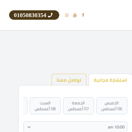
01050830354
استشارة مجانية
تواصل معنا
الخميس
الجمعة
السبت
الأحد
06 أغسطس
07 أغسطس
08 أغسطس
09 أغسطس