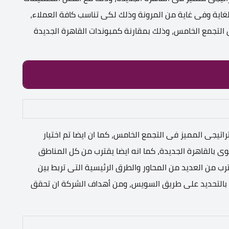
للغاية وفى غاية من المرونة وذلك لكى تناسب كافة العملاء،
لتجمع الخامس، وذلك بمقارنة كمبوندات القاهرة الجديدة
Comp يتميز بموقعه الاستراتيجى المميز فى التجمع الخامس، كما ان ايضا تم اختيار
وى بالقاهرة الجديدة، كما انه ايضا يقترب من كل المناطق
رب من العديد من المحاور والطرق الرئيسية التى تربط بين
يقع بالتحديد على طريق السويس، ومن أهداف الشركة ان تحقق