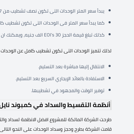
يبدأ سعر المتر الوحدات التى تكون نصف تشطيب من 37 الف جنيه.
كما يبدأ سعر المتر فى الوحدات التى تكون تشطيب كامل من 43 ا
كذلك تبلغ قيمة الحجز EOI’s 30 الف جنيه، ويمكنك ان تسترد المبلغ كامل.
لذلك تتميز الوحدات التى تكون تشطيب كامل عن الوحدات
الانتقال إليها مباشرة بعد التسليم.
الاستفادة بالعائد الإيجاري السريع بعد التسليم.
توفير الوقت والمجهود في تشطيبها.
أنظمة التقسيط والسداد في كمبوند نايل
قامت الشركة بطرح وحجز وسداد الوحدات على النحو التالى: