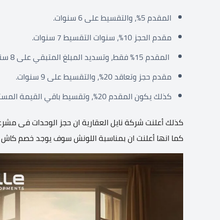
المقدم 5%، والتقسيط على 6 سنوات.
مقدم الحجز 10%، سنوات التقسيط 7 سنوات.
المقدم 15% فقط، وتسديد المبلغ المتبقي على 8 سنوات.
مقدم حجز وتعاقد 20%، والتقسيط على 9 سنوات.
كذلك يكون المقدم 20%، وتقسيط باقي القيمة المستحقة على 10 سنوات.
كما انها أعلنت ان بمناسبة اللونش سوف يوجد خصم كاش بقيمة 35% من قيمة الوحدة المراد ح