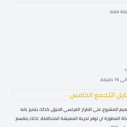
يقة.
يل التجمع الخامس
طورة للمشروع Nile New Cairo اختيار تصميم المشروع على الطراز الفرنسى الانيق، كذلك يتميز بانه
كة المطورة ان توفر تجربة المعيشة المتكاملة، لذلك ينقسم