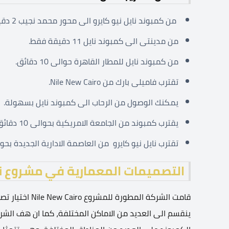
من كمبوند نايل نيو كايرو الى محور محمد نجيب 2 دقيقة فقط.
من مدينتى الى كمبوند نايل 11 دقيقة فقط.
من كمبوند نايل للمطار القاهرة حوالى 10 دقائق.
تقترب فاميلى بارك من Nile New Cairo.
يمكنك الوصول من الرحاب الى كمبوند نايل بسهولة.
يقترب كمبوند من الجامعة الامريكية بحوالى 10 دقائق.
تقترب نايل نيو كايرو من العاصمة الادارية الجديدة بحوالى 16 دق
التصميمات المعمارية في مشروع نا
قامت الشركة الم
ينقسم الى العديد من الاماكن المختلفة، كما ان هف الشر