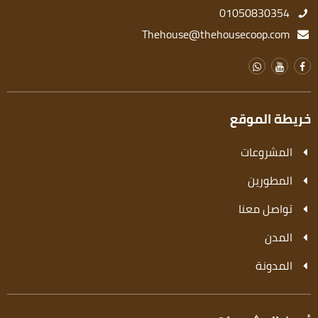
01050830354
Thehouse@thehousecoop.com
خريطة الموقع
المشروعات
المطورين
تواصل معنا
المدن
المدونة