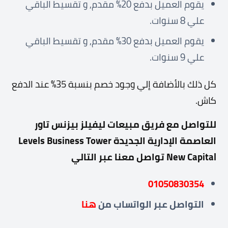
يقوم العميل بدفع 20% مقدم, و تقسيط الباقي
علي 8 سنوات.
يقوم العميل بدفع 30% مقدم, و تقسيط الباقي
علي 9 سنوات.
كل ذلك بالأضافة إلي وجود خصم بنسبة 35% عند الدفع
كاش.
للتواصل مع فريق مبيعات ليفيلز بيزنس تاور
العاصمة الإدارية الجديدة Levels Business Tower
New Capital تواصل معنا عبر التالي
01050830354
التواصل عبر
الواتساب من
هنا