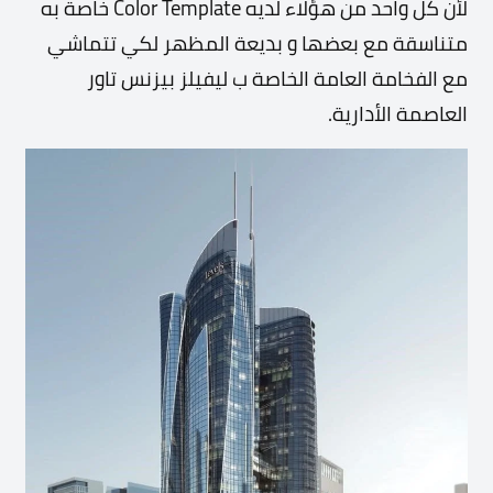
لأن كل واحد من هؤلاء لديه Color Template خاصة به
متناسقة مع بعضها و بديعة المظهر لكي تتماشي
مع الفخامة العامة الخاصة ب ليفيلز بيزنس تاور
العاصمة الأدارية.