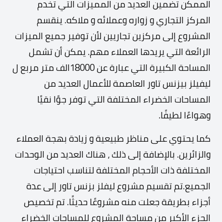
الممكن تضمين العديد من المميزات التي تخدم
المركز التجاري و زواره وعملائه و ملاكه. ينقسم
المشروع إلى مركزين تجاريين لأن توفير جميع الميزات
الرائعة التي يريدها العملاء مهم. يمكن أن تشمل
المساحة الكبيرة التي عبارة عن 18000الف متر مربع ل
ليفيلز بيزنس تاور العاصمة للأعمال العديد من
المساحات الخضراء المختلفة التي توفر جوًا نقيًا
وهواءًا لطيفًا.
كما يحتوي على مناظر طبيعية و زيادة بهجة العملاء
والزائرين. بالإضافة إلى ذلك ، هناك العديد من الوحدات
المختلفة ذات الأحجام المختلفة لتناسب احتياجات
الجميع.تم تقسيم مشروع ليفلز بزنس تاور إلى عدة
أجزاء بطريقة جعلت منه مشروعًا حديثًا. تم تخصيص
الجزء الأكبر من مساحة المشروع للمساحات الخضراء