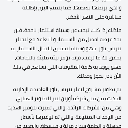
والذي يربطها ببعضها، كما يتمتع البرج بإطلالة
مباشرة على النهر الأخضر.
فلذلك إذا كنت تبحث عن وسيلة استثمار ناجحة. فلن
تجد فرصة افضل من الأستثمار و التعاقد مع ليفيلز
بيزنس تاور. فهو وسيلة لتحقيق الأنجاز, الأستثمار به
يحقق لك ما ترغب، فإنه يوفر بيئة مليئة بالنجاحات،
فهو يوجد به كافة المقومات التي تساهم في ذلك،
الأن بادر بحجز وحدتك.
تم تطوير مشروع ليفلز بيزنس تاور العاصمة الإدارية
الجديدة من قبل شركة أوربن لينز للتطوير العقاري
وهي من الشركات الرائدة، والتي تميزت بتوفير العديد
من الوحدات المتنوعة، والتي تم توفيرها بأسعار
مذهلة و انظمة سداد مرنة و مبسطة، والعديد من