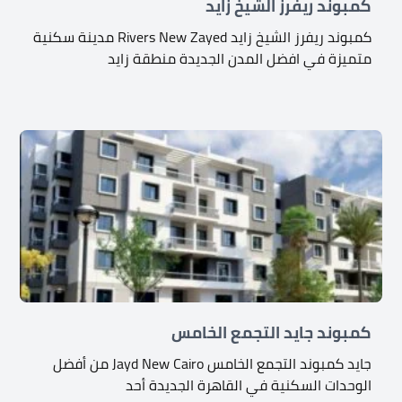
كمبوند ريفرز الشيخ زايد
كمبوند ريفرز الشيخ زايد Rivers New Zayed مدينة سكنية
متميزة في افضل المدن الجديدة منطقة زايد
كمبوند جايد التجمع الخامس
جايد كمبوند التجمع الخامس Jayd New Cairo من أفضل
الوحدات السكنية في القاهرة الجديدة أحد