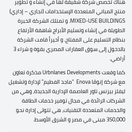
هناك تخصص شركة شقيقة لها في إنشاء و تطوير
منتج المباني المتعددة الإستخدامات (تجاري – إداري)
MIXED-USE BUILDINGS. و تمتلك الشركة الخبرة
الطويلة في إنشاء وتسليم الأبراج شاهقة الأرتفاع
بنظام التسليم على المفتاح. و أخيراً قامت الشركة
بالدخول إلى سوق العقارات المصري بقوة و شراء 3
أراضي.
كما وقعت Urbnlanes Developments مذكرة تعاون
مع شركة إنوڤا Enova “ماجد الفطيم” لإدارة وتشغيل
ليفلز بيزنس تاور العاصمة الإدارية الجديدة، وهي من
الشركات الرائدة في مجال توفير خدمات الطاقة
والخدمات المتعددة التقنيات، هي تتولى إدارة نحو
350,000 مبنى في مصر و الشرق الأوسط.