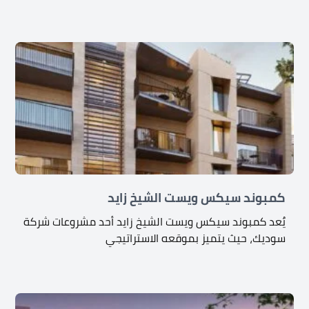
كمبوند سيكس ويست الشيخ زايد
يٌعد كمبوند سيكس ويست الشيخ زايد أحد مشروعات شركة
سوديك، حيث يتميز بموقعه الاستراتيجي