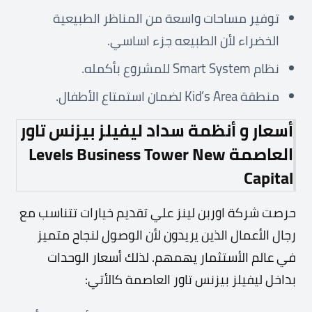
توفير مساحات واسعة من المناظر الطبيعية
الخضراء لأن الطبيعه جزء اساسي.
نظام Smart System للمشروع بأكمله.
منطقة Kid’s Area لضمان استمتاع الأطفال.
أسعار و أنظمة سداد ليفيلز بيزنس تاور
العاصمة
Tower New
Levels Business
Capital
حرصت شركة اوربن لينز علي تقديم خيارات تتناسب مع
رجال الأعمال الذين يريدون لأن الوصول لنجاح متميز
في عالم الأستثمار يهمهم. لذلك أسعار الوحدات
بداخل ليفيلز بيزنس تاور العاصمة كالأتي: