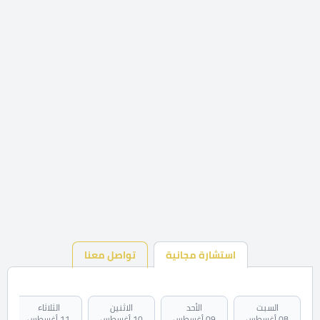
استشارة مجانية
تواصل معنا
السبت
الأحد
الاثنين
الثلاثاء
08 أغسطس
09 أغسطس
10 أغسطس
11 أغسطس