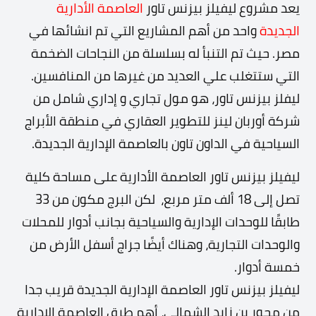
يعد مشروع ليفيلز بيزنس تاور
العاصمة الأدارية
الجديدة
واحد من أهم المشاريع التي تم انشائها في
مصر. حيث تم التنبأ له بسلسلة من النجاحات الضخمة
التي ستتغلب علي العديد من غيرها من المنافسين.
ليفلز بيزنس تاور، هو مول تجاري و إداري شامل من
شركة أوربان لينز للتطوير العقاري في منطقة الأبراج
السياحية في الداون تاون بالعاصمة الإدارية الجديدة.
ليفيلز بيزنس تاور العاصمة الأدارية على مساحة كلية
تصل إلى 18 ألف متر مربع، لكن البرج مكون من 33
طابقًا للوحدات الإدارية والسياحية بجانب أدوار للمحلات
والوحدات التجارية، وهناك أيضًا جراج أسفل الأرض من
خمسة أدوار.
ليفيلز بيزنس تاور العاصمة الإدارية الجديدة قريب جدا
من محور بن زايد الشمالي، أهم طرق العاصمة الإدارية