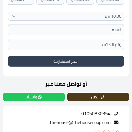
احجز استشارتك
أو تواصل معنا عبر
اتصل
واتساب
01050830354
Thehouse@thehousecoop.com