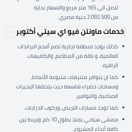
لتصل الى 165 متر مربع والاسعار بداية
من 2.092.500 جنية مصري.
خدمات ماونتن فيو اي سيتي أكتوبر
كذلك يوجد منطقة تجارية تضم أفخم البراندات
العالمية، و باقة من المطاعم، والكافيهات
الراقية.
كما ان يتوافر متنزهات متنوعة الأنماط،
ومساحات خضراء شاسعة حيث يتخللها البحيرات
الصناعية، والنوافير.
كما توجد مسارات التريض، وركوب الدراجات.
ممشى سياحي يمتد بطول 10 كم، ويربط بين
كافة أنحاء المشروع.