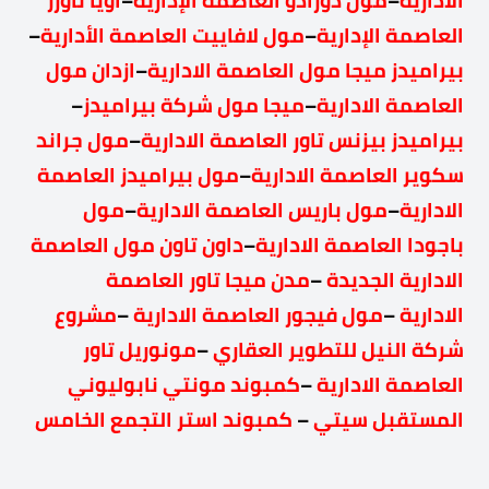
الادارية
–
مول دورادو العاصمة الإدارية
–
اويا تاورز
العاصمة الإدارية
–
مول لافاييت العاصمة الأدارية
–
بيراميدز ميجا مول العاصمة الادارية
–
ازدان مول
العاصمة الادارية
–
ميجا مول شركة بيراميدز
–
بيراميدز بيزنس تاور العاصمة الادارية
–
مول جراند
سكوير العاصمة الادارية
–
مول بيراميدز العاصمة
الادارية
–
مول باريس العاصمة الادارية
–
مول
باجودا العاصمة الادارية
–
داون تاون مول العاصمة
الادارية الجديدة
–
مدن ميجا تاور العاصمة
الادارية
–
مول فيجور العاصمة الادارية
–
مشروع
شركة النيل للتطوير العقاري
–
مونوريل تاور
العاصمة الادارية
–
كمبوند مونتي نابوليوني
المستقبل سيتي
–
كمبوند استر التجمع الخامس