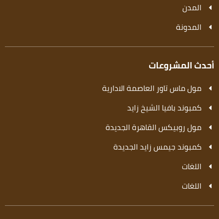
المدن
المدونة
أحدث المشروعات
مول ماس تاور العاصمة الادارية
كمبوند بافيا الشيخ زايد
مول روبيكس القاهرة الجديدة
كمبوند جيمس زايد الجديدة
اللغات
اللغات