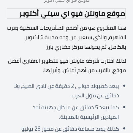
ماونتن فيو اي سيتي أكتوبر
موقع ماونتن فيو اي سيتي أكتوبر
هذا المشروع هو من أضخم المشروعات السكنية بغرب
القاهرة، والذي سيغير من وجه مدينة 6 اكتوبر
بالكامل، ثم يحولها مركز حضاري بارز
لذلك اختارت شركة ماونتن فيو للتطوير العقاري أفضل
موقع، بالقرب من أهم أماكن، وأبرزها:
يبعد كمبوند حوالي 2 دقيقة عن نادي الصيد، و3
دقائق عن مول العرب.
كما يبعد 5 دقائق عن ميدان جهينة أحد
الميادين الرئيسية بالمدينة.
كذلك يبعد مسافة دقائق عن محور 26 يوليو