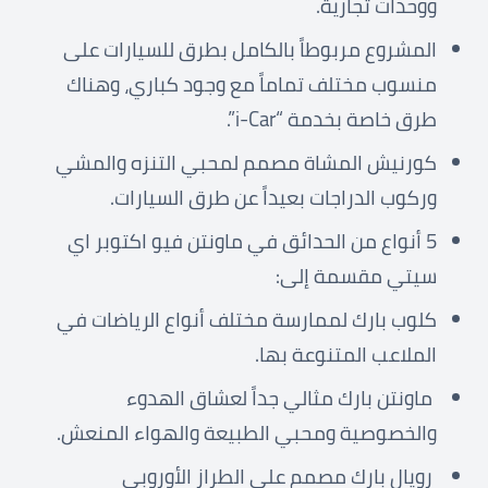
ووحدات تجارية.
المشروع مربوطاً بالكامل بطرق للسيارات على
منسوب مختلف تماماً مع وجود كباري، وهناك
طرق خاصة بخدمة “i-Car”.
كورنيش المشاة مصمم لمحبي التنزه والمشي
وركوب الدراجات بعيداً عن طرق السيارات.
5 أنواع من الحدائق في ماونتن فيو اكتوبر اي
سيتي مقسمة إلى:
كلوب بارك لممارسة مختلف أنواع الرياضات في
الملاعب المتنوعة بها.
ماونتن بارك مثالي جداً لعشاق الهدوء
والخصوصية ومحبي الطبيعة والهواء المنعش.
رويال بارك مصمم على الطراز الأوروبي