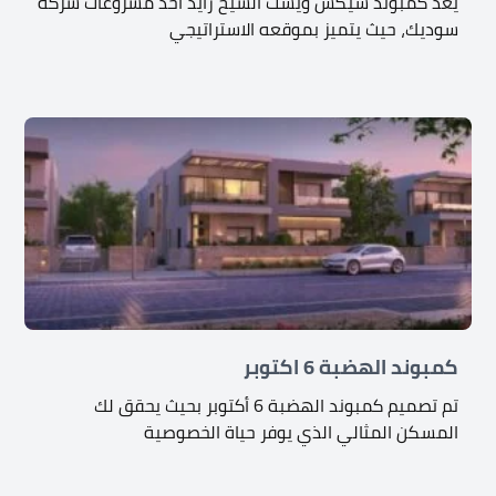
يٌعد كمبوند سيكس ويست الشيخ زايد أحد مشروعات شركة
سوديك، حيث يتميز بموقعه الاستراتيجي
كمبوند الهضبة 6 اكتوبر
تم تصميم كمبوند الهضبة 6 أكتوبر بحيث يحقق لك
المسكن المثالي الذي يوفر حياة الخصوصية