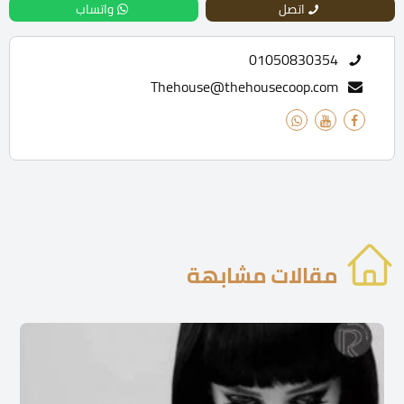
اتصل
واتساب
01050830354
Thehouse@thehousecoop.com
مقالات مشابهة