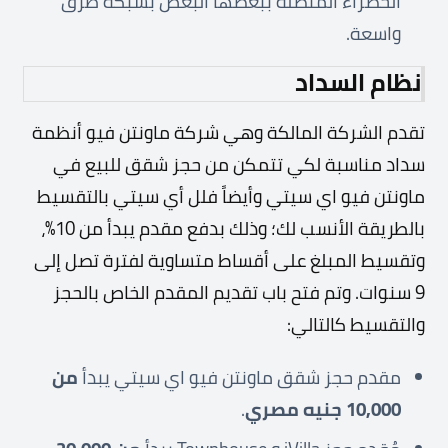
الخضراء المتصلة ببعضها البعض بشبكة طرق
واسعة.
نظام السداد
تقدم الشركة المالكة وهي شركة ماونتن فيو أنظمة
سداد مناسبة لكي تتمكن من حجز شقق للبيع في
ماونتن فيو اي سيتي وأيضاً فلل أي سيتي بالتقسيط
بالطريقة الأنسب لك؛ وذلك بدفع مقدم يبدأ من 10%،
وتقسيط المبلغ على أقساط متساوية لفترة تصل إلى
9 سنوات. وتم فتح باب تقديم المقدم الخاص بالحجز
والتقسيط كالتالي:
مقدم حجز شقق ماونتن فيو اي سيتي يبدأ
من
10,000 جنيه مصري
.