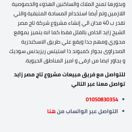
وبدورها تمنح الملاك والساكنين الهدوء والخصوصية
اللازمين وتم أيضا استخدام المساحة المتبقية والتي
تقدر ب 40 فدان الي إنشاء مشروع شركة تاج مصر
الشيخ زايد الخاص بالفلل فقط كما انه يتميز بموقع
محوري ومهم جدا ويقع علي طريق الاسكندرية
الصحراوى بجوار كمبوند ذا استيتس ريزيدنس سوديك
و يجاور ايضا من ارقى و اميز المناطق الحيوية.
للتواصل مع فريق مبيعات مشروع تاج مصر زايد
تواصل معنا عبر التالي
01050830354
التواصل عبر
الواتساب من
هنا