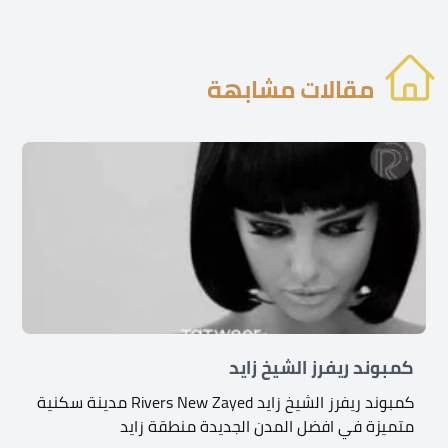
مقالات مشابهة
كمبوند ريفرز الشيخ زايد
كمبوند ريفرز الشيخ زايد Rivers New Zayed مدينة سكنية
متميزة في افضل المدن الجديدة منطقة زايد