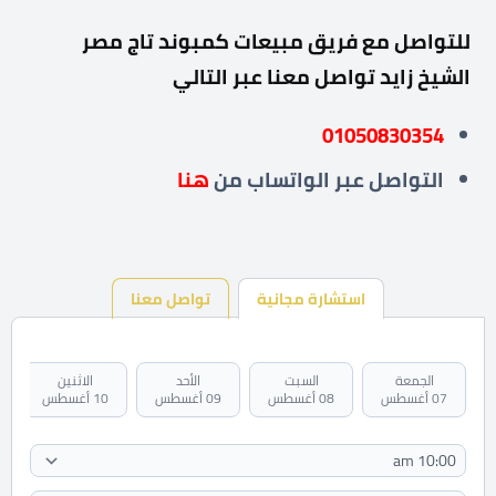
للتواصل مع فريق مبيعات كمبوند تاج مصر
الشيخ زايد تواصل معنا عبر التالي
01050830354
التواصل عبر
الواتساب من
هنا
استشارة مجانية
تواصل معنا
الجمعة
السبت
الأحد
الاثنين
07 أغسطس
08 أغسطس
09 أغسطس
10 أغسطس