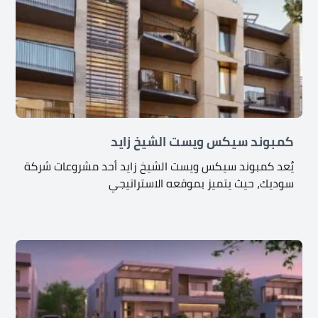
كمبوند سيكس ويست الشيخ زايد
يٌعد كمبوند سيكس ويست الشيخ زايد أحد مشروعات شركة
سوديك، حيث يتميز بموقعه الاستراتيجي