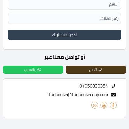
احجز استشارتك
أو تواصل معنا عبر
اتصل
واتساب
01050830354
Thehouse@thehousecoop.com