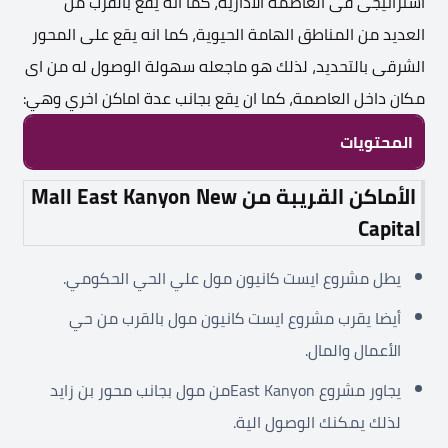
استراتيجى فى العاصمة الادارية، كما انه يقع بالقرب من
العديد من المناطق الهامة الحيوية، كما انه يقع على المحور
الشرقى بالتحديد، لذلك هو ماجعله سهولة الوصول له من اى
مكان داخل العاصمة، كما ان يقع بجانب عدة اماكن اخري وهي:
المحتويات
الأماكن القريبة من
Mall East Kanyon New
Capital
يطل مشروع ايست كانيون مول علي الحي الحكومي.
أيضا يقرب مشروع ايست كانيون مول بالقرب من حي
الأعمال والمال.
يجاور مشروع East Kanyonمن مول بجانب محور بن زايد
لذلك يمكنك الوصول الية.