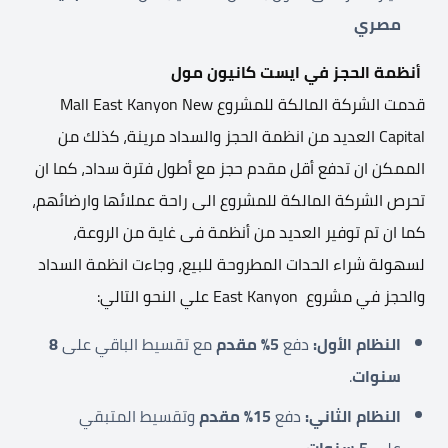
مصري
أنظمة الحجز في ايست كانيون مول
قدمت الشركة المالكة للمشروع Mall East Kanyon New
Capital العديد من انظمة الحجز والسداد مرينة، كذلك من
الممكن ان تدفع أقل مقدم حجز مع أطول فترة سداد، كما ان
تحرص الشركة المالكة للمشروع الى راحة عملائها وارضائهم،
كما ان تم توفير العديد من أنظمة فى غاية من الروعة،
لسهولة شراء الحدات المطروحة للبيع، وجاءت انظمة السداد
والحجز في مشروع East Kanyon علي النحو التالي:
النظام الأول:
دفع
5%
مقدم
مع تقسيط الباقي على
8
سنوات
.
النظام الثاني:
دفع
15%
مقدم
وتقسيط المتبقي