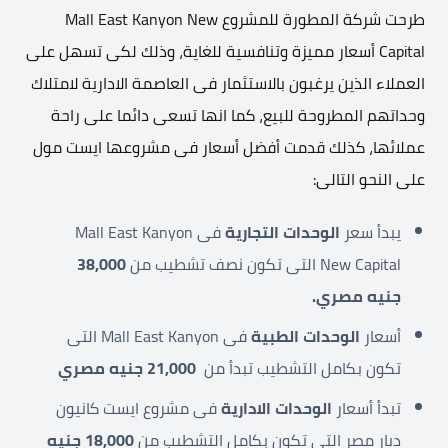
طرحت شركة المطورة للمشروع Mall East Kanyon New
Capital أسعار مميزة وتنافسية للغاية، وذلك لكى تسهل على
العملاء الذين يرغبون بالاستثمار فى العاصمة الادارية لامتلاك
وحداتهم المطروحة للبيع، كما انها تسعى دائما على راحة
عملائها، كذلك قدمت أفضل أسعار فى مشروعها ايست مول
على النحو التالى:
يبدأ سعر
الوحدات التجارية
فى Mall East Kanyon
New Capital التى تكون نصف تشطيب من
38,000
جنيه مصري.
أسعار
الوحدات الطبية
فى Mall East Kanyon التى
تكون بكامل التشطيب تبدأ من
21,000 جنيه مصري
تبدأ أسعار
الوحدات الادارية
فى مشروع ايست كانيون
ديار مصر التى تكون بكامل التشطيب من
18,000 جنيه