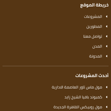
خريطة الموقع
المشروعات
المطورين
تواصل معنا
المدن
المدونة
أحدث المشروعات
مول ماس تاور العاصمة الادارية
كمبوند بافيا الشيخ زايد
مول روبيكس القاهرة الجديدة