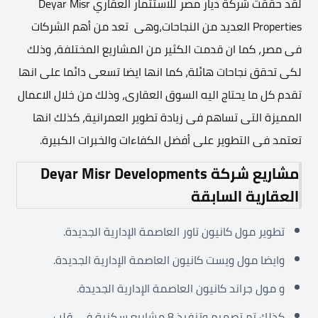
لقد حققت شركة ديار مصر للاستثمار العقاري Deyar Misr
Properties العديد من النجاحات،وهى تعد من أهم الشركات
فى مصر، كما ان قدمت الكثير من المشاريع المختلفة، وذلك
لكى تحقق نجاحات هائلة، كما انها ايضا تسعى دائما على انها
تقدم كل ما يحتاج اليه السوق العقارى، وذلك من خلال الاعمال
المميزة التى تساهم فى زيادة تطوير العمرانية، كذلك انها
تعتمد فى التطوير على أفضل الكفاءات والخبرات الكبيرة.
مشاريع شركة Deyar Misr Developments
العقارية السابقة
تطوير مول كانيون تاور العاصمة الإدارية الجديدة.
وايضا مول ويست كانيون العاصمة الإدارية الجديدة.
و مول جراند كانيون العاصمة الإدارية الجديدة.
كذلك تم تصميم وتنفيذ 8 مشاريع سكنية في قلب