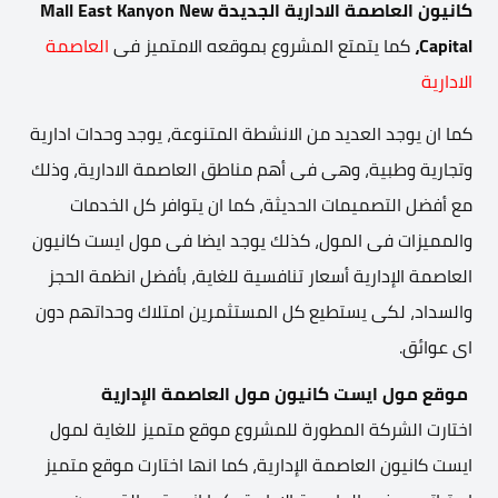
كانيون العاصمة الادارية الجديدة
Mall East Kanyon New
Capital،
كما يتمتع المشروع بموقعه الامتميز فى
العاصمة
الادارية
كما ان يوجد العديد من الانشطة المتنوعة، يوجد وحدات ادارية
وتجارية وطبية، وهى فى أهم مناطق العاصمة الادارية، وذلك
مع أفضل التصميمات الحديثة، كما ان يتوافر كل الخدمات
والمميزات فى المول، كذلك يوجد ايضا فى مول ايست كانيون
العاصمة الإدارية أسعار تنافسية للغاية، بأفضل انظمة الحجز
والسداد، لكى يستطيع كل المستثمرين امتلاك وحداتهم دون
اى عوائق.
موقع مول ايست كانيون مول العاصمة الإدارية
اختارت الشركة المطورة للمشروع موقع متميز للغاية لمول
ايست كانيون العاصمة الإدارية، كما انها اختارت موقع متميز