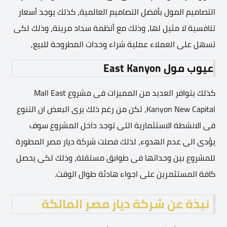
التصاميم المول بأفضل التصاميم العالمية، كذلك يوجد أسعار
تنافسية لا مثيل لها، وذلك مع أنظمة سداد مرينة، وذلك لكى
تسهل على العملاء عملية شراء وحدات المطروحة للبيع,
عيوب
مول
East Kanyon
كذلك يتوافر العديد من المميزات فى مشروع Mall East
Kanyon New Capital، لكن من رغم ذلك يرى البعض ان التنوع
فى الانشطة الاستثمارية التى توجد داخل المشروع سوف
يؤدى الى عدم الهدوء، لذلك فصلت شركة ديار مصر المطورة
للمشروع بين وحداتها فى طوابق مستقلة، وذلك لكى يحصل
كافة المستثمرين على اجواء هادئة طوال الوقت.
نبذة عن شركة ديار مصر المالكة