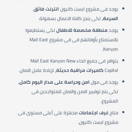
يوجد فى مشروع ايست كانيون
انترنت فائق
السرعة،
لكى ينجز كافة الاعمال بسهولة.
يوجد
منطقة مخصصة للاطفال
لكى يستطيعوا
بالاستمتاع بأوقاتهم فى فى مشروع Mall East
Kanyon.
يتوافر فى جميع انحاء Mall East Kanyon New
Capital
كاميرات مراقبة حديثة،
لزيادة عامل الامان.
يوجد فى مول
امن وحراسة على مدار اليوم كامل،
لكى يتم توفيير الامن والامان للمتواجدين فى
المشروع.
متاح
غرف اجتماعات
مجهزة على أعلى مستوى فى
مشروع ايست كانيون.