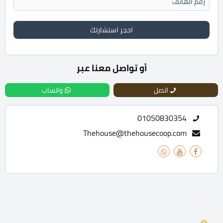
احجز استشارتك
أو تواصل معنا عبر
اتصل
واتساب
01050830354
Thehouse@thehousecoop.com