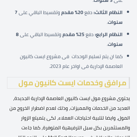
على
5 سنوات
.
النظام الثالث:
دفع
20%
مقدم
وتقسيط الباقي على
7
سنوات
.
النظام الرابع:
دفع
25%
مقدم
وتقسيط الباقي على
8
سنوات
.
كما ان يتم تسليم الوحدات فى مشروع ايست كانيون
العاصمة الإدارية فى اواخر عام 2023.
مرافق وخدمات ايست كانيون مول
يحتوى مشروع مول ايست كانيون العاصمة الإدارية الجديدة،
العديد من الخدمات والمميزات، وذلك لعدم اضطرار الخروج من
المول، وايضا لتلبية احتياجات العملاء، لكى يتميتع الزوار
والمستثمرين بكل سبل الترفيهية المتوفرة، كما جاءت