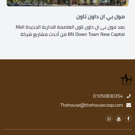
مول بي ان داون تاون
يعد مول بى ان داون تاون العاصمة الادارية الجديدة Mall
BN Down Town New Capital من أحدث مشاريع شركة
01050830354
Thehouse@thehousecoop.com