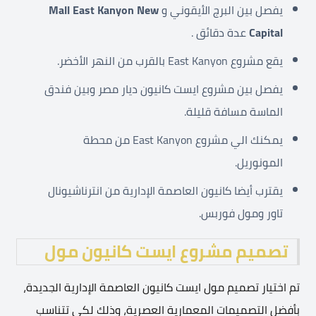
يفصل بين البرج الأيقوني و
Mall East Kanyon New
Capital
عدة دقائق .
يقع مشروع East Kanyon بالقرب من النهر الأخضر.
يفصل بين مشروع ايست كانيون ديار مصر وبين فندق
الماسة مسافة قليلة.
يمكنك الي مشروع East Kanyon من محطة
المونوريل.
يقترب أيضا كانيون العاصمة الإدارية من انترناشيونال
تاور ومول فوربس.
تصميم مشروع ايست كانيون مول
تم اختيار تصميم مول ايست كانيون العاصمة الإدارية الجديدة،
بأفضل التصميمات المعمارية العصرية، وذلك لكي تتناسب