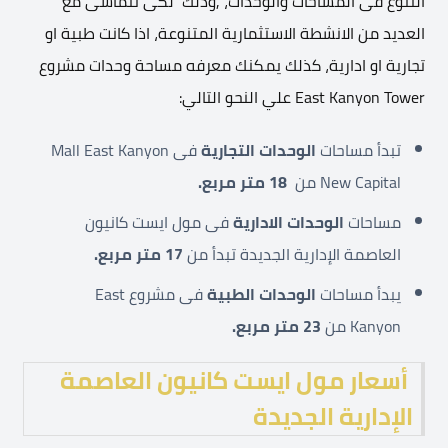
التنوع فى المساحات والوحدات، ,وذلك لكى تتماشى مع
العديد من الانشطة الاستثمارية المتنوعة، اذا كانت طبية او
تجارية او ادارية، كذلك يمكنك معرفه مساحة وحدات مشروع
East Kanyon Tower علي النحو التالي:
تبدأ مساحات
الوحدات التجارية
فى Mall East Kanyon
New Capital من
18 متر مربع.
مساحات
الوحدات الادارية
فى مول ايست كانيون
العاصمة الإدارية الجديدة تبدأ من
17 متر مربع.
يبدأ مساحات
الوحدات الطبية
فى مشروع East
Kanyon من
23 متر مربع.
أسعار مول ايست كانيون العاصمة
الإدارية الجديدة