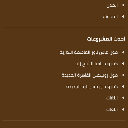
المدن
المدونة
أحدث المشروعات
مول ماس تاور العاصمة الادارية
كمبوند بافيا الشيخ زايد
مول روبيكس القاهرة الجديدة
كمبوند جيمس زايد الجديدة
اللغات
اللغات