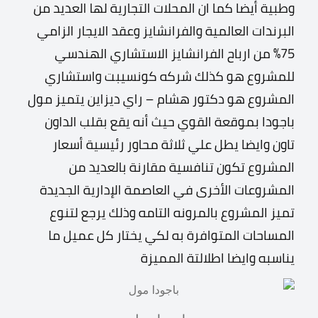
وطبية أيضا
كما ان المحلات التجارية لها العديد من
البرندات العالمية والفرانشايز وعقد الايجار الزامي
75% من ارباح الفرانشايز
الاستشاري الهندسي
للمشروع هو كذلك شركه كونسيبت واستشاري
المشروع هو دكتور هشام – راي ديزاين
يتميز مول
باجودا بموقعة القوي حيث أنه يقع بقلب الداون
تاون وايضا يطل علي ثلاثة محاور رئيسية
أسعار
المشروع تكون تنافسية مقارنة بالعديد من
المشروعات الأخرى في العاصمة الإدارية الجديدة
تميز المشروع بالمرونه التامه وذلك يرجع لتنوع
المساحات المتوافرة به لكي يختار كل عميل ما
يناسبه وايضا اطلالتة المميزة