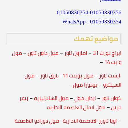
01050830354-01050830356
WhatsApp : 01050830354
مواضيع تهمك
ابراج نورث 31
–
امازون تاور
–
مول داون تاون
–
مول
وايت 14
–
ايست تاور
–
مول بوينت 11
–
بارق تاور
–
مول
السينترو
–
يودورا مول
–
كوان تاور
–
ازدان مول
–
مول الشانزليزية
–
ريفر
جرين
–
مول لافال العاصمة الادارية
–
اويا تاورز العاصمة الادارية
–
مول دورادو العاصمة