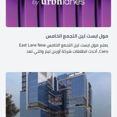
مول ايست لين التجمع الخامس
يعتبر مول ايست لين التجمع الخامس East Lane New
Cairo، أحدث انطلاقات شركة أوربن لينز والتي تعد