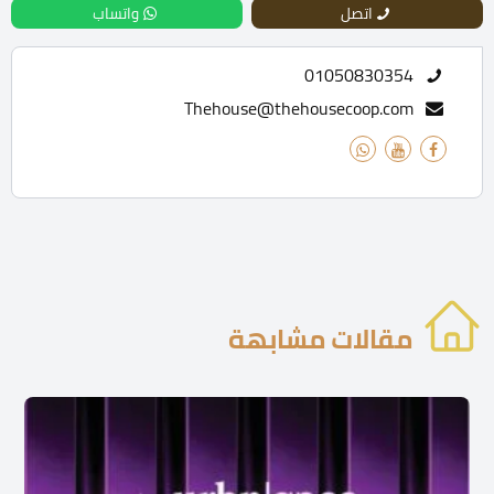
اتصل
واتساب
01050830354
Thehouse@thehousecoop.com
مقالات مشابهة