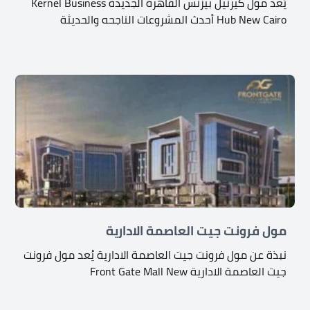
يُعد مول كيرنيل بيزنس القاهرة الجديدة Kernel Business
Hub New Cairo أحدث المشروعات الناجحه والحديثة
مول فرونت جيت العاصمة الادارية
نبذة عن مول فرونت جيت العاصمة الادارية يُعد مول فرونت
جيت العاصمة الادارية Front Gate Mall New