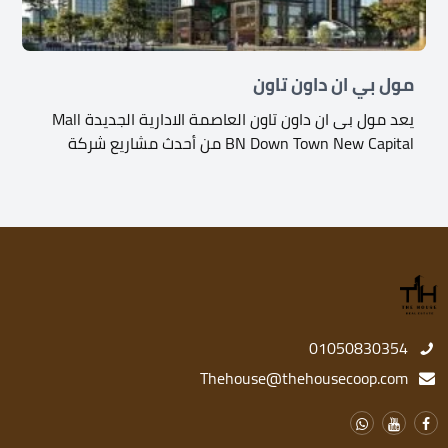
مول بي ان داون تاون
يعد مول بى ان داون تاون العاصمة الادارية الجديدة Mall
BN Down Town New Capital من أحدث مشاريع شركة
01050830354
Thehouse@thehousecoop.com