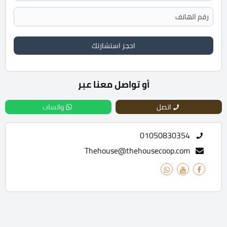
احجز استشارتك
أو تواصل معنا عبر
اتصل
واتساب
01050830354
Thehouse@thehousecoop.com