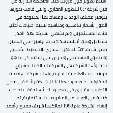
سيتم تطوير مول فرونت جيت العاصمة الادارية من
قبل شركة Ccr للتطوير العقاري، والتي قامت بدورها
بتوفير مختلف الوحدات ومساحاتها المتنوعة في
المول بأسعار تنافسية ومناسبة لتلبية احتياجات أغلب
فئات المستثمرين، ولم تكتفي الشركة بهذا القدر
فقط بل وفرت أنظمة سداد مرنة تيسيرا علي العميل،
تتميز شركة Ccr للتطوير العقاري بالتخطيط المُسبق
والطموح المستقبلي وتحرص علي تقديم كل ما هو
جديد وتُعد الشركة هي الشركة المالكة لـ مشروع
فرونت جيت العاصمة الادارية، وتعتبر شركة العاصمة
للمقاولات CCR Developments، شركة رائدة في مجال
التطوير العقارري في مصر وذلك لأنها حققت نجاحات
كثيرة في العديد من المشروعات الاستثمارية، تم
إنشاء الشركة عام 1988 لمالكيها شريف حمدي وأحمد