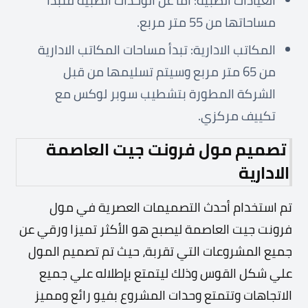
العيادات الطبية: أما عن الوحدات الطبية فتبدأ
مساحاتها من 55 متر مربع.
المكاتب الادارية: تبدأ مساحات المكاتب الادارية
من 65 متر مربع وسيتم تسليمها من قبل
الشركة المطورة بتشطيب سوبر لوكس مع
تكييف مركزي.
تصميم مول فرونت جيت العاصمة
الادارية
تم استخدام أحدث التصميمات العصرية في مول
فرونت جيت العاصمة ليصبح هو الأكثر تميزا ورقي عن
جميع المشروعات التي تقربة، حيث تم تصميم المول
علي شكل القوس وذلك ليتمتع بإطلاله علي جميع
الاتجاهات وتتمتع وحدات المشروع بفيو رائع ومميز