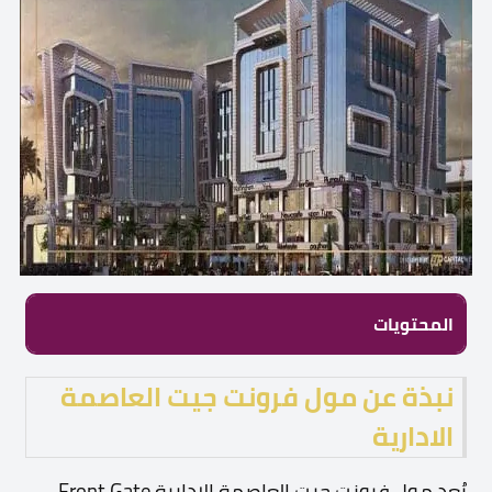
المحتويات
نبذة عن مول فرونت جيت العاصمة
الادارية
يُعد مول فرونت جيت العاصمة الادارية Front Gate