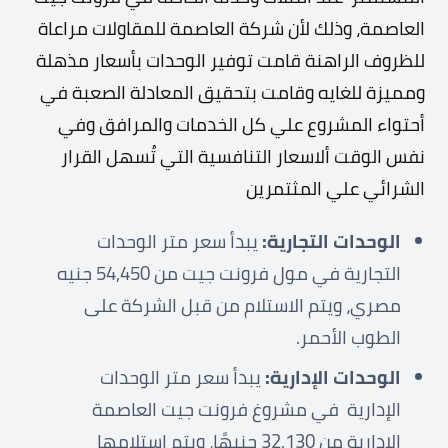
العاصمة، وذلك لأن شركة العاصمة للمقاولات مراعاة
للظروف الراهنة قامت توفير الوحدات بأسعار مذهلة
ومميزة للغايه وقامت بتحقيق المعادلة الصعبة في
أحتواء المشروع علي كل الخدمات والمرافق وفي
نفس الوقت ألاسعار التنافسية التي تُسهل القرار
الشرائي علي المثتمرين
الوحدات التجارية:
يبدأ سعر متر الوحدات
التجارية في مول فرونت جيت من 54,450 جنيه
مصري، ويتم الاستلام من قبل الشركة على
الطوب الأحمر.
الوحدات الإدارية:
يبدأ سعر متر الوحدات
الإدارية في مشروغ فرونت جيت العاصمة
الادارية من 32,130 جنيهًا، ويتم استلامها