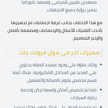
مصعدين طبيين للمرضى، ومصعد بانوراما
يتميز برؤية جميع الاتجاهات.
مع هذا الخدمات بجانب غرفة اجتماعات تم تجهيزها
بأحدت التقنيات للأعمال والإجتماعات ومصممة بأفضل
والإخم التصاميم.
مميزات اخر فى مول فرونت جات
وذلك علاوة علي وجود مسجد للصلاة يحتوي
علي العديد من المداخل الالكترونية ، هناك أيضا
قسم مخصص يقوم بالصيانة والتشغيل.
كما تم تخصيص أماكن واسعة لركن وخدمة
رعاية السيارات.
تم تصميم المول علي شكل قوس وذلك ليتميز