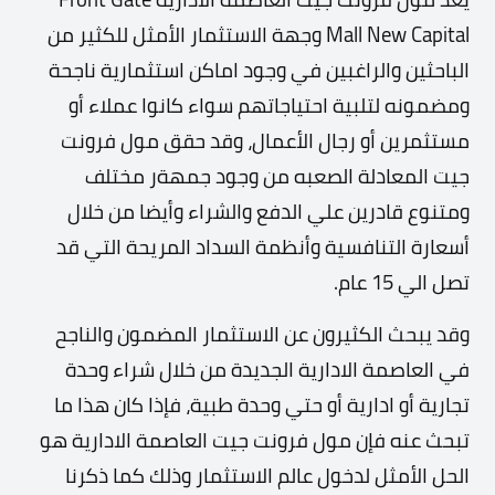
Mall New Capital وجهة الاستثمار الأمثل للكثير من
الباحثين والراغبين في وجود اماكن استثمارية ناجحة
ومضمونه لتلبية احتياجاتهم سواء كانوا عملاء أو
مستثمرين أو رجال الأعمال، وقد حقق مول فرونت
جيت المعادلة الصعبه من وجود جمهةر مختلف
ومتنوع قادرين علي الدفع والشراء وأيضا من خلال
أسعارة التنافسية وأنظمة السداد المريحة التي قد
تصل الي 15 عام.
وقد يبحث الكثيرون عن الاستثمار المضمون والناجح
في العاصمة الادارية الجديدة من خلال شراء وحدة
تجارية أو ادارية أو حتي وحدة طبية، فإذا كان هذا ما
تبحث عنه فإن مول فرونت جيت العاصمة الادارية هو
الحل الأمثل لدخول عالم الاستثمار وذلك كما ذكرنا