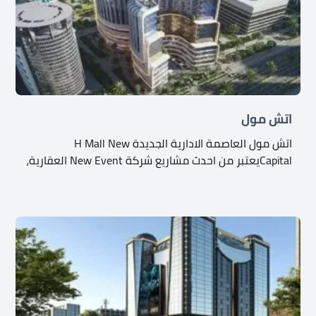
اتش مول
اتش مول العاصمة الادارية الجديدة H Mall New
Capitalيعتبر من احدث مشاريع شركة New Event العقارية،