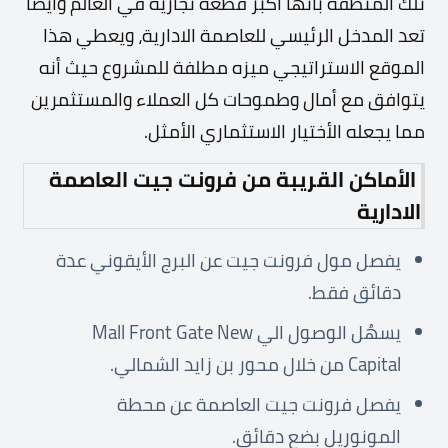
تلك المنطقة بأنها أكبر قطعة تجارية في العالم وأيضا
تعد المدخل الرئيسي للعاصمة الادارية، ويعطي هذا
الموقع الاستراتيجي ميزه مطلفة للمشروع حيث أنه
يتوافق مع أمال وطموحات كل العملاء والمستثمرين
مما يجعله الأختيار الاستثماري الأمثل.
الأماكن القريبة من فرونت جيت العاصمة
الادارية
يفصل مول فرونت جيت عن البرج الأيقوني عدة
دقائق فقط.
يسهُل الوصول الي Mall Front Gate New
Capital من خلال محور بن زايد الشمالي.
يفصل فرونت جيت العاصمة عن محطة
المونوريل بضع دقائق.