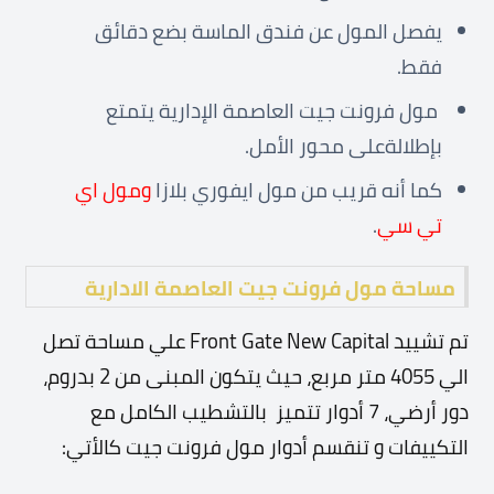
يفصل المول عن فندق الماسة بضع دقائق
فقط.
مول فرونت جيت العاصمة الإدارية يتمتع
بإطلالةعلى محور الأمل.
كما أنه قريب من مول ايفوري بلازا
ومول اي
تي سي
.
مساحة مول فرونت جيت العاصمة الادارية
تم تشييد Front Gate New Capital علي مساحة تصل
الي 4055 متر مربع، حيث يتكون المبنى من 2 بدروم،
دور أرضي، 7 أدوار تتميز بالتشطيب الكامل مع
التكييفات و تنقسم أدوار مول فرونت جيت كالأتي: