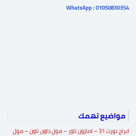
WhatsApp : 01050830354
مواضيع تهمك
ابراج نورث 31
–
امازون تاور
–
مول داون تاون
–
مول