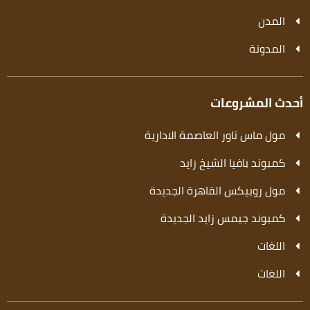
المدن
المدونة
أحدث المشروعات
مول ماس تاور العاصمة الادارية
كمبوند بافيا الشيخ زايد
مول روبيكس القاهرة الجديدة
كمبوند جيمس زايد الجديدة
اللغات
اللغات