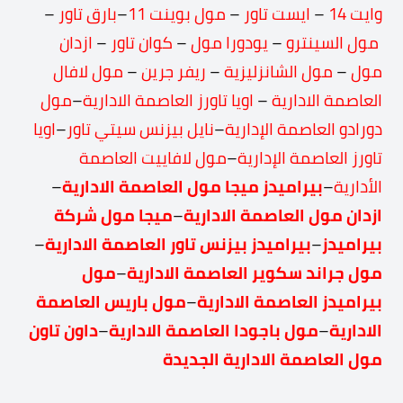
وايت 14
–
ايست تاور
–
مول بوينت 11
–
بارق تاور
–
مول السينترو
–
يودورا مول
–
كوان تاور
–
ازدان
مول
–
مول الشانزليزية
–
ريفر جرين
–
مول لافال
العاصمة الادارية
–
اويا تاورز العاصمة الادارية
–
مول
دورادو العاصمة الإدارية
–
نايل بيزنس سيتي تاور
–
اويا
تاورز العاصمة الإدارية
–
مول لافاييت العاصمة
الأدارية
–
بيراميدز ميجا مول العاصمة الادارية
–
ازدان مول العاصمة الادارية
–
ميجا مول شركة
بيراميدز
–
بيراميدز بيزنس تاور العاصمة الادارية
–
مول جراند سكوير العاصمة الادارية
–
مول
بيراميدز العاصمة الادارية
–
مول باريس العاصمة
الادارية
–
مول باجودا العاصمة الادارية
–
داون تاون
مول العاصمة الادارية الجديدة