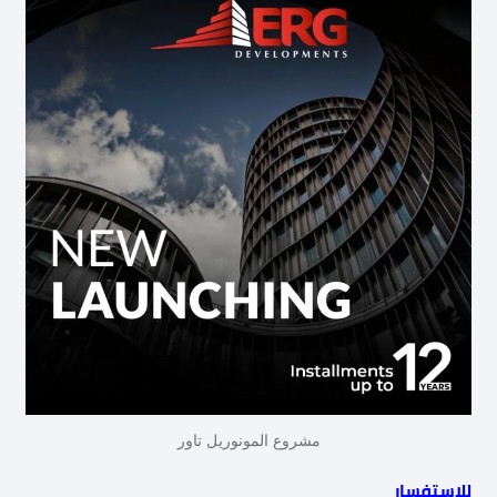
مشروع المونوريل تاور
للاستفسار