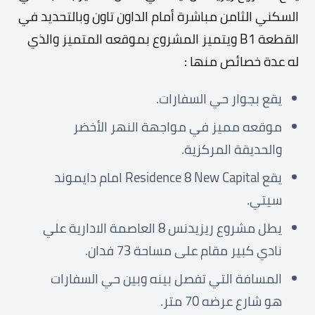
السكني الثامن مباشرة أمام الداون تاون وبالتحديد في
القطعة B1
ويتميز المشروع بموقعه المتميز والذي
له عدة خصائص منها :
يقع بجوار حي السفارات.
موقعه مميز في مواجهة النهر الأخضر
والحديقة المركزية.
يقع Residence 8 New Capital امام دايموند
سيتي.
يطل مشروع ريزيدنس 8 العاصمة الادارية علي
نادي كبير مقام على مساحة 73 فدان.
المسافة التي تفصل بينه وبين حي السفارات
هو شارع عرضه 70 متر.