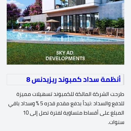
أنظمة سداد كمبوند ريزيدنس 8
طرحت الشركة المالكة للكمبوند تسهيلات مميزة
للدفع والسداد :
تبدأ بدفع مقدم قدره 5 % وسداد باقي
المبلغ على أقساط متساوية لفترة تصل إلى 10
سنوات
.