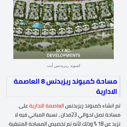
كمبوند ريزيدنس أيت
مساحة كمبوند ريزيدنس 8 العاصمة
الادارية
تم انشاء كمبوند ريزيدنس
العاصمة الادارية
على
مساحة تصل لحوالي 23فدان ، نسبة المباني فيه لا
تزيد عن 18 %
وذلك لأنه تم تخصيص المساحة المتبقية