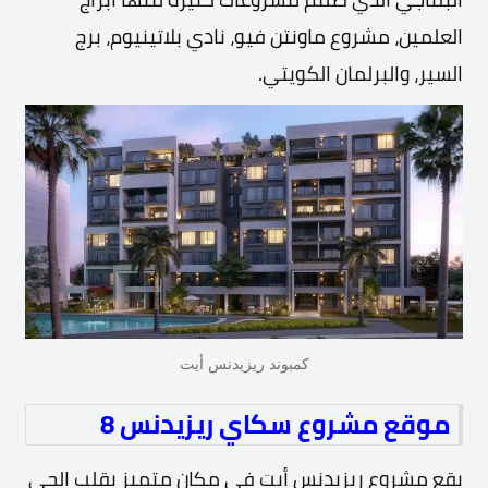
العلمين، مشروع ماونتن فيو، نادي بلاتينيوم، برج
السير، والبرلمان الكويتي.
كمبوند ريزيدنس أيت
موقع مشروع سكاي ريزيدنس 8
يقع مشروع ريزيدنس أيت في مكان متميز بقلب الحي