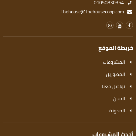
01050830354
Thehouse@thehousecoop.com
خريطة الموقع
المشروعات
المطورين
تواصل معنا
المدن
المدونة
أحدث المشروعات