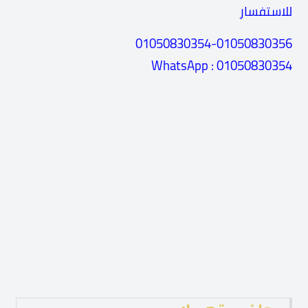
للاستفسار
01050830354-01050830356
WhatsApp : 01050830354