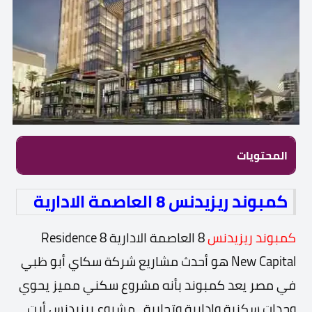
المحتويات
كمبوند ريزيدنس 8 العاصمة الادارية
كمبوند ريزيدنس
8 العاصمة الادارية Residence 8
New Capital هو أحدث مشاريع شركة سكاي أبو ظبي
في مصر
يعد كمبوند بأنه مشروع سكني مميز يحوي
وحدات سكنية وإدارية وتجارية ، مشروع ريزيدنس أيت