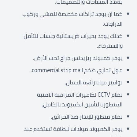
بتعدد المساحات والتصميمات.
كما ان يوجد تراكات مخصصة للمشي وركوب
الدراجات.
كذلك يوجد بحيرات كريستالية جلسات للتأمل
والاسترخاء.
يوفر كمبوند ريزيدنس جراج تحت الأرض.
مول تجاري ضخم commercial strip mall.
نوافير مياه رائعة الجمال.
نظام CCTV لكاميرات المراقبة الأمنية
المتطورة لتأمين الكمبوند بالكامل.
نظام متطور للإنذار ضد الحرائق.
يوفر الكمبوند مولدات للطاقة تستخدم عند