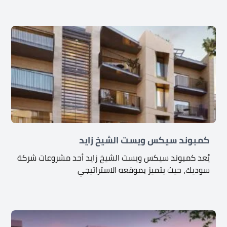
كمبوند سيكس ويست الشيخ زايد
يٌعد كمبوند سيكس ويست الشيخ زايد أحد مشروعات شركة
سوديك، حيث يتميز بموقعه الاستراتيجي