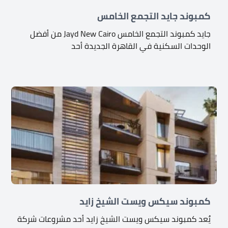
كمبوند جايد التجمع الخامس
جايد كمبوند التجمع الخامس Jayd New Cairo من أفضل
الوحدات السكنية في القاهرة الجديدة أحد
كمبوند سيكس ويست الشيخ زايد
يٌعد كمبوند سيكس ويست الشيخ زايد أحد مشروعات شركة