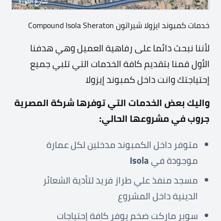
خدمات كمبوند ايزولا شيراتون Compound Isola Sheraton
لأننا نبحث دائما على رفاهية العميل وهي هدفنا
الأول قمنا بتقديم كافة الخدمات التي تلبي جميع
إحتياجتك وانت داخل كمبوند إيزولا
واليك بعض الخدمات التي توفرها شركة المصرية
جروب في مشروعها الحالي:
متوفر داخل الكمبوند مدخلين لكل عمارة
موجودة في
Isola
مسجد منفذ علي طراز فريد لتأدية الشعائر
الدينية داخل المشروع
سوبر ماركت ضخم يوفر كافة إحتياجات