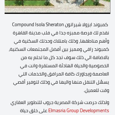
كمبوند ايزولا شيراتون Compound Isola Sheraton
نقدم لك فرصة ممبزه جدا في فلب مدينة القاهرة
وأهم مناطقها، وذلك بامتلاك وحدتك السكنية في
كمبوند راقي ومميز بين أفضل المجتمعات السكنية،
بالاضافة الي ذلك سوف تجد كل ما تحلم به من
الخصوصية والحياة الهادئة المستقرة وانت في
العاصمة ويجاورك كافة المرافق والخدمات التي
يسهُل التنقل منها واليها في وذلك لتوفير أقصي
وقت للعميل.
ولذلك حرصت شركة المصرية جروب للتطوير العقاري
Elmasria Group Developments
على خلق حياة