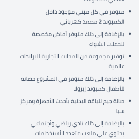
متوفر في كل مبني موجود داخل
الكمبوند
2
مصعد كهربائي
بالإضافة إلى ذلك متوفر أماكن مخصصة
للحفلات الشواء
توفير مجموعة من المحلات التجارية للبراندات
عالمية
بالإضافة إلى ذلك متوفر في المشروع حضانة
للأطفال كمبوند إيزولا
صالة جيم للياقة البدنية بأحدث الأجهزة ومركز
سبا
بالإضافة إلى ذلك نادي رياضي وأجتماعي
يحتوي علي ملعب متعدد الأستخدامات