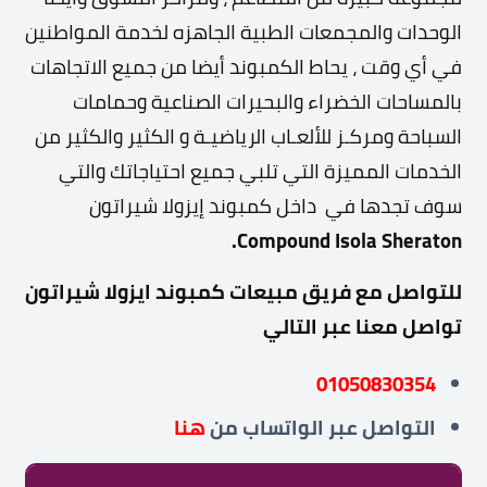
الوحدات والمجمعات الطبية الجاهزه لخدمة المواطنين
في أي وقت ، يحاط الكمبوند أيضا من جميع الاتجاهات
بالمساحات الخضراء والبحيرات الصناعية وحمامات
السباحة ومركـز للألعـاب الرياضيـة و الكثير والكثير من
الخدمات المميزة التي تلبي جميع احتياجاتك والتي
سوف تجدها في داخل كمبوند إيزولا شيراتون
Compound Isola Sheraton.
للتواصل مع فريق مبيعات كمبوند ايزولا شيراتون
تواصل معنا عبر التالي
01050830354
التواصل عبر
الواتساب من
هنا