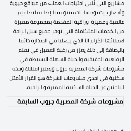
مشاريع التي
تُلبي احتياجات العملاء من مواقع حيوية
وأسعار جيدة ومساحات متنوعة
بالإضافة لتصاميم
عالمية ومميزة وراقية المقدمة بمجموعة مميزة
من الخدمات المتكاملة
التي توفر جميع سبل الراحة
لعملائها الكرام الأ الذي يجعلنا في الصدارة دائما
بالإضافة إلى ذلك يعزز من رغبة العميل في تملم
الرفاهية الحقيقية والحياة السهلة البسيطة
في
مشروعات شركة المصرية جروب ويعتبر امتلاك وحده
سكنية في احدي مشروعات الشركة
هو القرار الأمثل
للباحثين عن الحياة السكنية المميزة و الراقية.
مشروعات شركة المصرية جروب السابقة
كمبوند ايزولا شيراتون