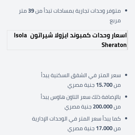
متوفر وحدات تجارية بمساحات تبدأ من
39
متر
مربع
اسعار وحدات كمبوند ايزولا شيراتون
Isola
Sheraton
سعر المتر في الشقق السكنية يبدأ
من
15.700
جنية مصري
بالإضافة ذلك سعر التاون هاوس يبدأ
من
200.000
جنية مصري
كما يبدأ سعر المتر في الوحدات الإدارية
من
17.000
جنية مصري