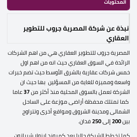
المحتويات
نبذة عن شركة المصرية جروب للتطوير
العقاري
المصرية جروب للتطوير العقاري هي من اهم الشركات
الرائدة في السوق العقاري حيث انه من اهم اول
خمس شركات عقارية بالشرق الأوسط حيث تضم خبرات
واسعة ومميزة للغاية من المسؤلين بها حيث ان
الشركة تعمل بالسوق المحلية منذ أكثر من
37
عاما
كما تمتلك محفظة أراضى موزعة على الساحل
الشمالى ومدينة الشروق ومواقع أخرى وتتراوح
بين
200
إلى
250
فدان.
كما تخطط الشركة حاليا بعد كمبوند ايزولا شيراتون