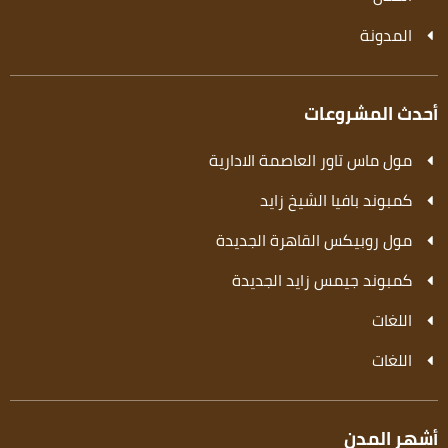
المدونة
أحدث المشروعات
مول ماس تاور العاصمة الادارية
كمبوند بافيا الشيخ زايد
مول روبيكس القاهرة الجديدة
كمبوند جيمس زايد الجديدة
اللغات
اللغات
أشهر المدن