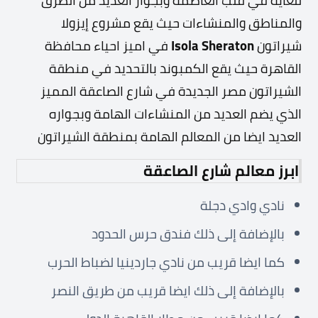
للغاية في قلب العاصمة وبجوار العديد من الطرق
والمناطق والمنشاءات حيث يقع مشروع إيزولا
شيراتون
Isola Sheraton
في اميز احياء محافظة
القاهرة
حيث يقع الكمبوند بالتحديد في منطقة
الشيراتون مصر الجديدة في شارع الصاعقة المميز
الذي يضم العديد من المنشاءات الهامة وبجواره
العديد ايضا من المعالم الهامة بمنطقة الشيراتون
ابرز معالم شارع الصاعقة
نادي وادي دجلة
بالإضافة إلى ذلك فندق حرس الحدود
كما ايضا قريب من نادي جاردينيا لضباط الحرب
بالإضافة إلى ذلك ايضا قريب من طريق النصر