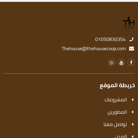
01050830354
Thehouse@thehousecoop.com
خريطة الموقع
المشروعات
المطورين
تواصل معنا
المدن